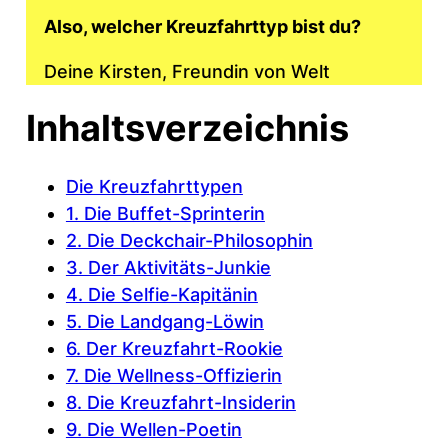
Also, welcher Kreuzfahrttyp bist du?
Deine Kirsten, Freundin von Welt
Inhaltsverzeichnis
Die Kreuzfahrttypen
1. Die Buffet-Sprinterin
2. Die Deckchair-Philosophin
3. Der Aktivitäts-Junkie
4. Die Selfie-Kapitänin
5. Die Landgang-Löwin
6. Der Kreuzfahrt-Rookie
7. Die Wellness-Offizierin
8. Die Kreuzfahrt-Insiderin
9. Die Wellen-Poetin