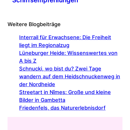
Weitere Blogbeiträge
Interrail für Erwachsene: Die Freiheit
liegt im Regionalzug
Lüneburger Heide: Wissenswertes von
A bis Z
Schnucki, wo bist du? Zwei Tage
wandern auf dem Heidschnuckenweg in
der Nordheide
Streetart in Nîmes: Große und kleine
Bilder in Gambetta
Friedenfels, das Naturerlebnisdorf