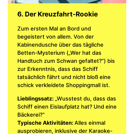
6. Der Kreuzfahrt-Rookie
Zum ersten Mal an Bord und
begeistert von allem. Von der
Kabinendusche über das tägliche
Betten-Mysterium („Wer hat das
Handtuch zum Schwan gefaltet?“) bis
zur Erkenntnis, dass das Schiff
tatsächlich fährt und nicht bloß eine
schick verkleidete Shoppingmall ist.
Lieblingssatz:
„Wusstest du, dass das
Schiff einen Eislaufplatz hat? Und eine
Bäckerei?“
Typische Aktivitäten:
Alles einmal
ausprobieren, inklusive der Karaoke-