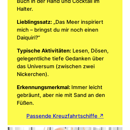
Buch in der Hand und Cocktail im
Halter.
Lieblingssatz:
„Das Meer inspiriert
mich – bringst du mir noch einen
Daiquiri?“
Typische Aktivitäten:
Lesen, Dösen,
gelegentliche tiefe Gedanken über
das Universum (zwischen zwei
Nickerchen).
Erkennungsmerkmal:
Immer leicht
gebräunt, aber nie mit Sand an den
Füßen.
Passende Kreuzfahrtschiffe ↗