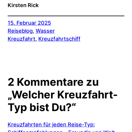
Kirsten Rick
15. Februar 2025
Reiseblog
, 
Wasser
Kreuzfahrt
, 
Kreuzfahrtschiff
2 Kommentare zu
„Welcher Kreuzfahrt-
Typ bist Du?“
Kreuzfahrten für jeden Reise-Typ: