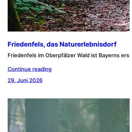
Friedenfels, das Naturerlebnisdorf
Friedenfels im Oberpfälzer Wald ist Bayerns ers
Continue reading
29. Juni 2026