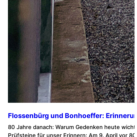
Flossenbürg und Bonhoeffer: Erinnerun
80 Jahre danach: Warum Gedenken heute wichtiger
Prüfsteine für unser Erinnern: Am 9. April vor 