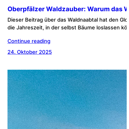
Oberpfälzer Waldzauber: Warum das W
Dieser Beitrag über das Waldnaabtal hat den Glo
die Jahreszeit, in der selbst Bäume loslassen kö
Continue reading
24. Oktober 2025