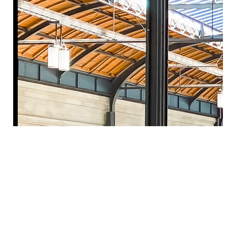
Interrail für Erwachsene:
Die Freiheit liegt im
Regionalzug