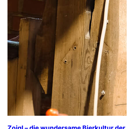
Zoigl – die wundersame Bierkultur der 