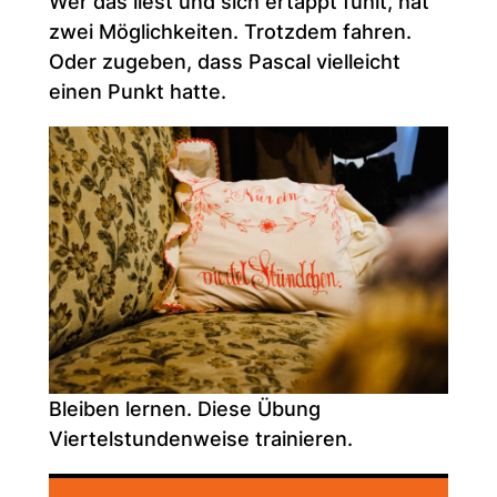
Wer das liest und sich ertappt fühlt, hat
zwei Möglichkeiten. Trotzdem fahren.
Oder zugeben, dass Pascal vielleicht
einen Punkt hatte.
Bleiben lernen. Diese Übung
Viertelstundenweise trainieren.