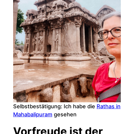
Selbstbestätigung: Ich habe die
Rathas in
Mahabalipuram
gesehen
Vorfreude ist der