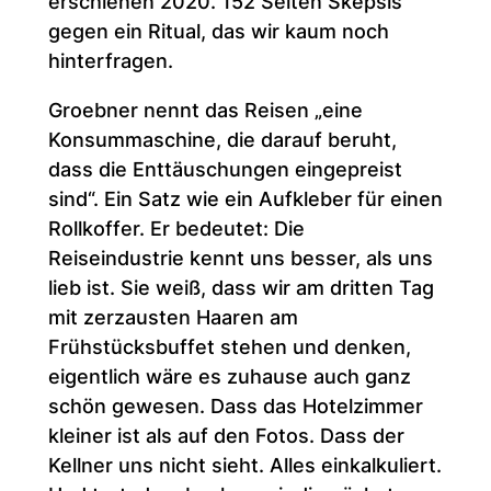
erschienen 2020. 152 Seiten Skepsis
gegen ein Ritual, das wir kaum noch
hinterfragen.
Groebner nennt das Reisen „eine
Konsummaschine, die darauf beruht,
dass die Enttäuschungen eingepreist
sind“. Ein Satz wie ein Aufkleber für einen
Rollkoffer. Er bedeutet: Die
Reiseindustrie kennt uns besser, als uns
lieb ist. Sie weiß, dass wir am dritten Tag
mit zerzausten Haaren am
Frühstücksbuffet stehen und denken,
eigentlich wäre es zuhause auch ganz
schön gewesen. Dass das Hotelzimmer
kleiner ist als auf den Fotos. Dass der
Kellner uns nicht sieht. Alles einkalkuliert.